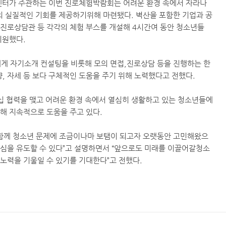
센터가 주관하는 이번 진로체험박람회는 어려운 환경 속에서 자라나
 실질적인 기회를 제공하기위해 마련됐다. 벽산을 포함한 기업과 공
, 진로상담관 등 각각의 체험 부스를 개설해 4시간여 동안 청소년들
 지원했다.
 자기소개 컨설팅을 비롯해 모의 면접,진로상담 등을 진행하는 한
양, 자세 등 보다 구체적인 도움을 주기 위해 노력했다고 전했다.
십 협력을 맺고 어려운 환경 속에서 열심히 생활하고 있는 청소년들에
해 지속적으로 도움을 주고 있다.
 함께 청소년 문제에 조금이나마 보탬이 되고자 오랫동안 고민해왔으
관심을 유도할 수 있다”고 설명하면서 “앞으로도 미래를 이끌어갈청소
노력을 기울일 수 있기를 기대한다”고 전했다.