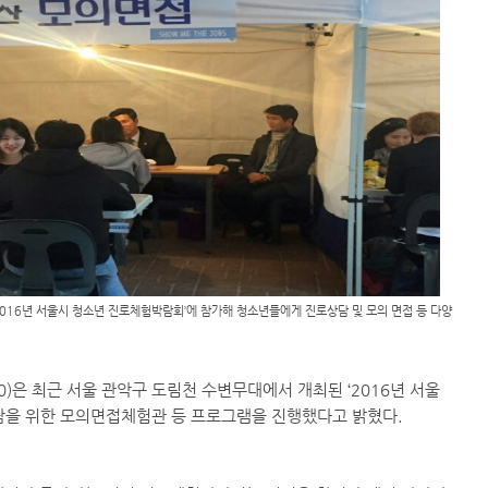
2016년 서울시 청소년 진로체험박람회’에 참가해 청소년들에게 진로상담 및 모의 면접 등 다양
)은 최근 서울 관악구 도림천 수변무대에서 개최된 ‘2016년 서울
담을 위한 모의면접체험관 등 프로그램을 진행했다고 밝혔다.