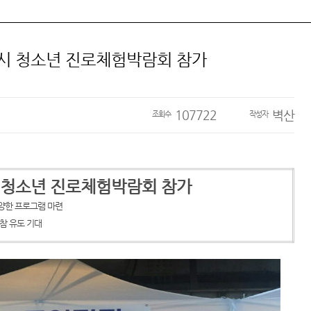
울시 청소년 진로체험박람회 참가
107722
벽산
조회수
작성자
시 청소년 진로체험박람회 참가
양한 프로그램 마련
참 유도 기대