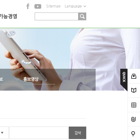
Sitemap
Language
가능경영
보
홍보영상
검색