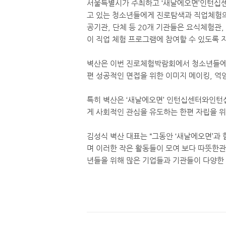
서울특별시가 주최하고 ‘새날에오면’인턴십
고 있는 청소년들에게 진로탐색과 직업체험의
공기관, 단체 등 20개 기관들은 요식체험관
이 직업 체험 프로그램에 참여할 수 있도록
벽산은 이번 진로체험박람회에서 청소년들에게
편 성공적인 면접을 위한 이미지 메이킹, 억
특히 벽산은 ‘새날에오면’ 인턴십센터와인턴
게 사회적인 관심을 유도하는 한편 자립을 위
김성식 벽산 대표는 “그동안 ‘새날에오면’과
며 이러한 작은 활동들이 모여 보다 따뜻한
년들을 위해 많은 기업들과 기관들이 다양한 