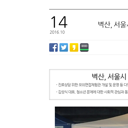
14
벽산, 서
벽산
2016.10
벽산, 서울
- 진로상담 위한 모의면접체험관 개설 및 운영 등 다
- 김성식 대표, 청소년 문제에 대한 사회적 관심과 동