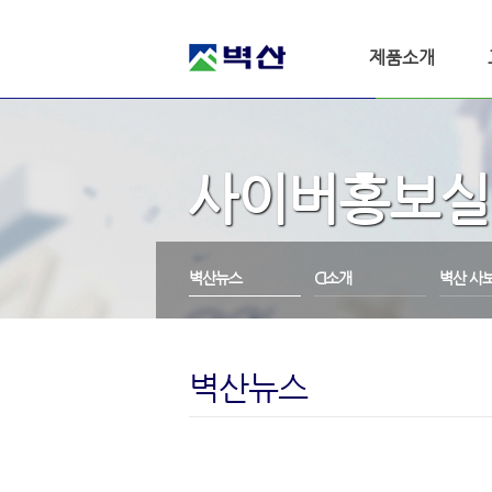
제품소개
사이버홍보실
벽산뉴스
CI소개
벽산 사
벽산뉴스