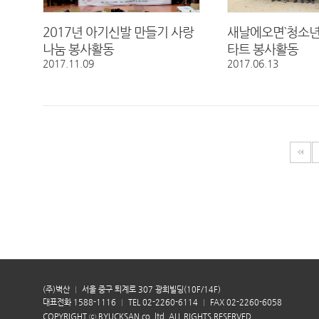
2017년 아기신발 만들기 사랑
새날에오면`청소년
나눔 봉사활동
타트 봉사활동
2017.11.09
2017.06.13
(주)벽산
서울 중구 퇴계로 307 광희빌딩(10F/14F)
대표전화 1588-1116
TEL 02-2260-6114
FAX 02-2260-6058
COPYRIGHT ⓒ BYUCKSAN co.,ltd. ALL RIGHTS RESERVED.