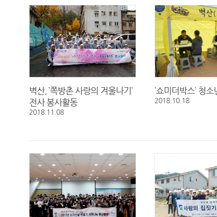
벽산, `쪽방촌 사랑의 겨울나기`
`쇼미더박스` 청소
2018.10.18
전사 봉사활동
2018.11.08