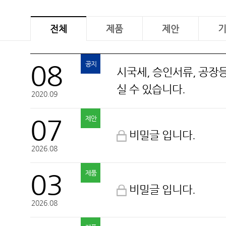
전체
제품
제안
벽산
08
공지
시국세, 승인서류, 공
실 수 있습니다.
2020.09
07
제안
비밀글 입니다.
2026.08
03
제품
비밀글 입니다.
2026.08