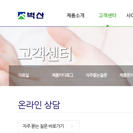
제품소개
고객센터
사
고객센터
자료실
제품카다로그
자주묻는질문
제품문
온라인 상담
자주 묻는 질문 바로가기