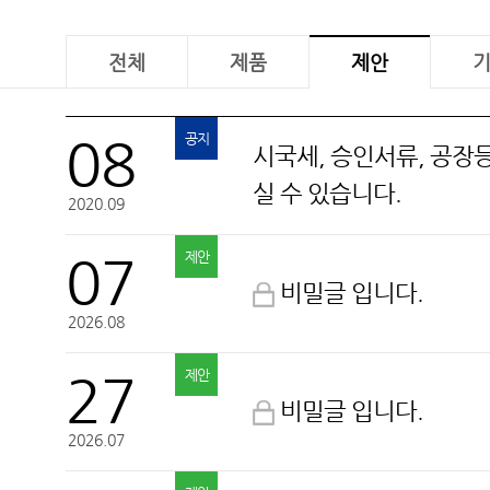
전체
제품
제안
벽산
08
공지
시국세, 승인서류, 공
실 수 있습니다.
2020.09
07
제안
비밀글 입니다.
2026.08
27
제안
비밀글 입니다.
2026.07