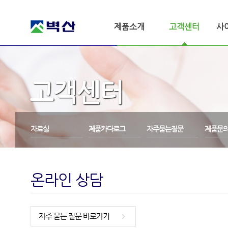
제품소개
고객센터
사
고객센터
자료실
제품카다로그
자주묻는질문
제품문
온라인 상담
자주 묻는 질문 바로가기