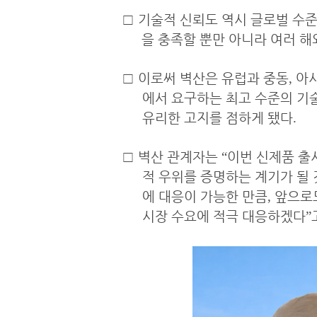
□
기술적 신뢰도 역시 글로벌 수
을 충족할 뿐만 아니라 여러 해
□
이로써 벽산은 유럽과 중동
,
아
에서 요구하는 최고 수준의 
유리한 고지를 점하게 됐다
.
□
벽산 관계자는
“
이번 신제품 출
적 우위를 증명하는 계기가 될 
에 대응이 가능한 만큼
,
앞으로
시장 수요에 적극 대응하겠다
”