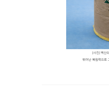
[
사진
]
벽산의
뛰어난 복원력으로 