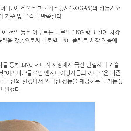
준이다
.
이 제품은 한국가스공사
(KOGAS)
의 성능기준
외 기준 및 규격을 만족한다
.
시아 전역 등을 아우르는 글로벌
LNG
탱크 설계 시장
기술력을 갖춤으로써 글로벌
LNG
플랜트 시장 진출에
시를 통해
LNG
에너지 시장에서 국산 단열재의 기술
것
”
이라며
, “
글로벌 엔지니어링사들의 까다로운 기준
도 극한의 환경에서 완벽한 성능을 제공하는 고기능성
고 말했다
.