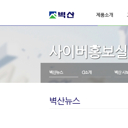
제품소개
사이버홍보실
벽산뉴스
CI소개
벽산 사
벽산뉴스