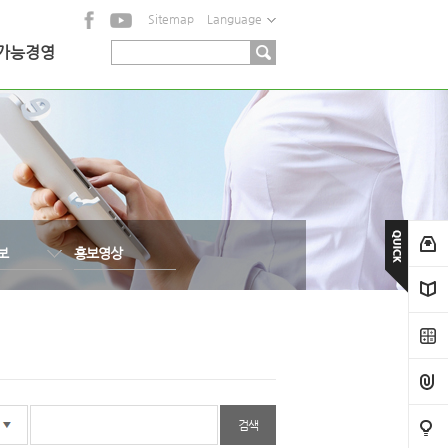
Sitemap
Language
가능경영
보
홍보영상
검색