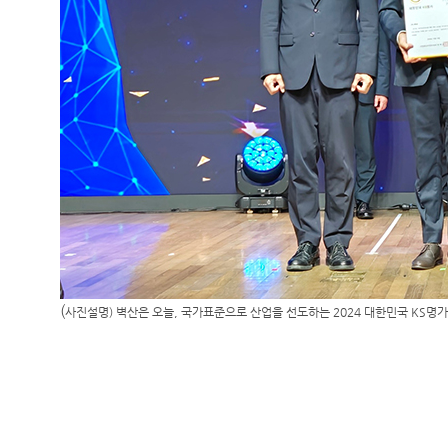
(
사진설명
)
벽산은 오늘
,
국가표준으로 산업을 선도하는
2024
대한민국
KS
명가