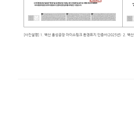
[사진설명
]
1.
벽산 홍성공장 아이소핑크 환경표지 인증서
(2025
년
)
2.
벽산