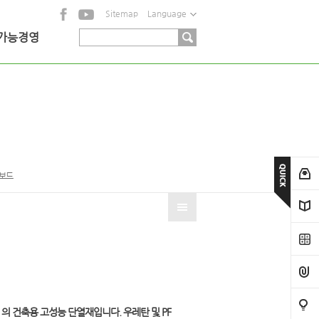
Sitemap
Language
가능경영
보드
K ) 의 건축용 고성능 단열재입니다. 우레탄 및 PF