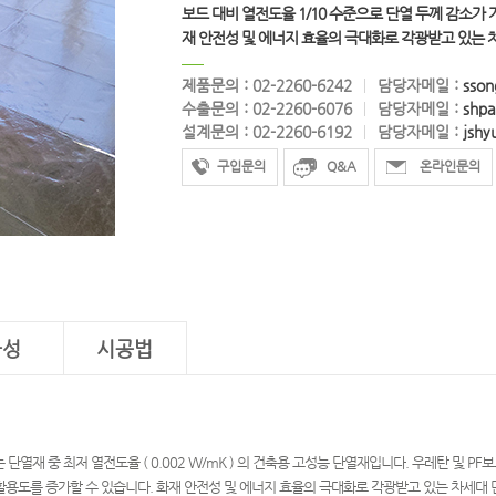
보드 대비 열전도율 1/10 수준으로 단열 두께 감소가
재 안전성 및 에너지 효율의 극대화로 각광받고 있는 
제품문의 : 02-2260-6242
담당자메일 :
sson
수출문의 : 02-2260-6076
담당자메일 :
shpa
설계문의 : 02-2260-6192
담당자메일 :
jshy
구입문의
Q&A
온라인문의
물성
시공법
는 단열재 중 최저 열전도율 ( 0.002 W/mK ) 의 건축용 고성능 단열재입니다. 우레탄 및 P
활용도를 증가할 수 있습니다. 화재 안전성 및 에너지 효율의 극대화로 각광받고 있는 차세대