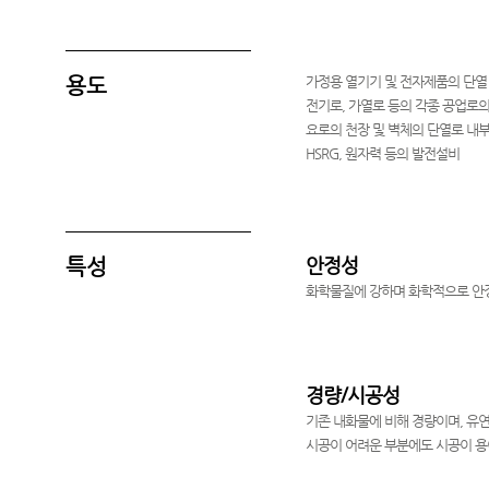
용도
가정용 열기기 및 전자제품의 단열
전기로, 가열로 등의 각종 공업로의
요로의 천장 및 벽체의 단열로 내부의 
HSRG, 원자력 등의 발전설비
안정성
특성
화학물질에 강하며 화학적으로 안
1
2
경량/시공성
기존 내화물에 비해 경량이며, 유
시공이 어려운 부분에도 시공이 용