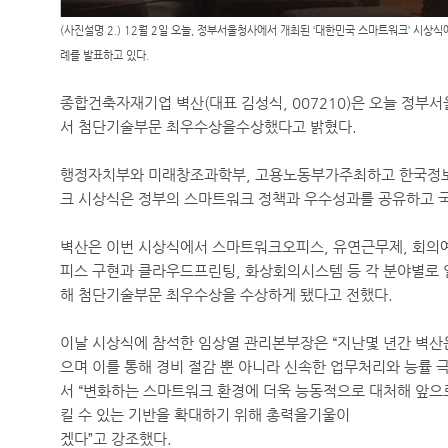
(사진설명 2.) 12월 2일 오늘, 정부서울청사에서 개최된 ‘대한민국 스마트워크’ 시상
례를 발표하고 있다.
종합건축자재기업 벽산(대표 김성식, 007210)은 오늘 정부
서 첨단기술부문 최우수상을수상했다고 밝혔다.
행정자치부와 미래창조과학부, 고용노동부가주최하고 한국정
크 시상식은 정부의 스마트워크 정책과 우수성과를 공유하고 
벽산은 이번 시상식에서 스마트워크오피스, 유연근무제, 회의
피스 구현과 클라우드프린팅, 화상회의시스템 등 각 분야별로 
해 첨단기술부문 최우수상을 수상하게 됐다고 전했다.
이날 시상식에 참석한 임상열 관리본부장은 “지난몇 년간 벽산
으며 이를 통해 경비 절감 뿐 아니라 신속한 업무처리와 능률 
서 “변화하는 스마트워크 환경에 더욱 능동적으로 대처해 앞으
킬 수 있는 기반을 확대하기 위해 총력을기울이
겠다”고 강조했다.