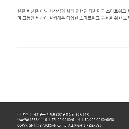
한편 벽산은 이날 시상식과 함께 진행된 대한민국 스마트워크
며 그동안 벽산이 실행해온 다양한 스마트워크 구현을 위한 노력
(주)벽산
서울 중구 퇴계로 307 광희빌딩(10F/14F)
대표전화 1588-1116
TEL 02-2260-6114
FAX 02-2260-6058
COPYRIGHT ⓒ BYUCKSAN co.,ltd. ALL RIGHTS RESERVED.