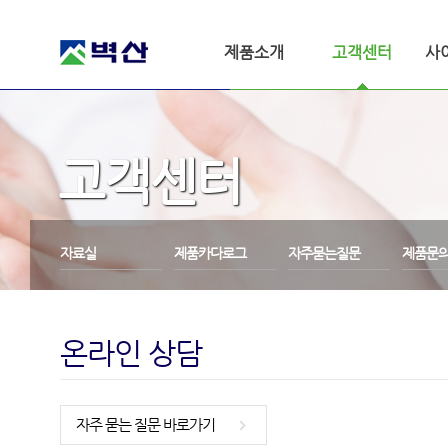
제품소개
고객센터
사
고객센터
자료실
제품카다로그
자주묻는질문
제품문
온라인 상담
자주 묻는 질문 바로가기